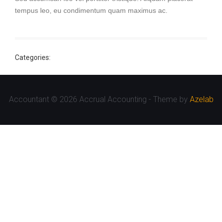
tempus leo, eu condimentum quam maximus ac.
Categories:
Accountant © 2026 Accrual Accounting - Theme by
Azelab